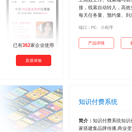
接，线索自动转入，高效
每天任务量、预约量、到店量
端口：PC、小程序
产品详情
已有
362
家企业使用
直接体验
知识付费系统
简介：
知识付费系统知识
家搭建集品牌传播,商业