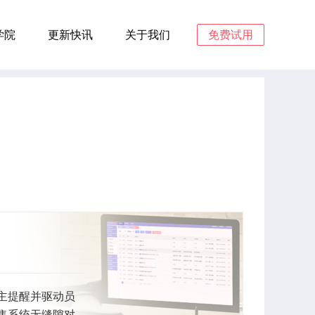
学院
更新快讯
关于我们
免费试用
主提醒并驱动员
售系统无缝隙对