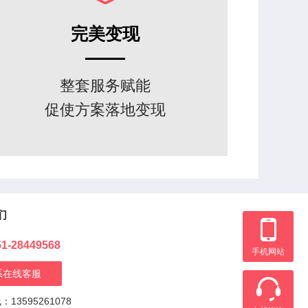
完美变现
整套服务赋能
促使方案落地变现
们
51-28449568
手机网站
系在线客服
13595261078