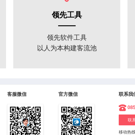
领先工具
领先软件工具
以人为本构建客流池
客服微信
官方微信
联系我
08
联
移动热线：