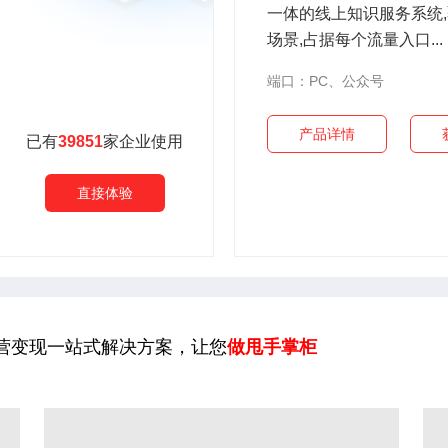
一体的线上知识服务系统
场景,占据每个流量入口...
端口：PC、公众号
产品详情
已有
39851
家企业使用
直接体验
营变现一站式解决方案，让您
做甩手掌柜