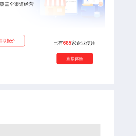
,覆盖全渠道经营
获取报价
已有
685
家企业使用
直接体验