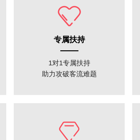
专属扶持
1对1专属扶持
助力攻破客流难题