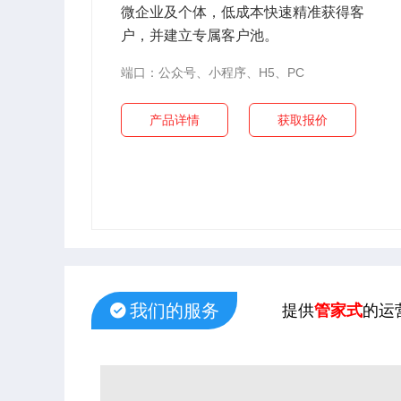
微企业及个体，低成本快速精准获得客
户，并建立专属客户池。
端口：公众号、小程序、H5、PC
产品详情
获取报价
我们的服务
提供
管家式
的运